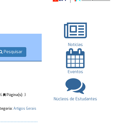
Notícias
Pesquisar
Eventos
86
Página(s):
3
Núcleos de Estudantes
egoria:
Artigos Gerais