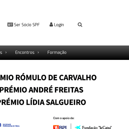
Ser Sócio SPF
Login
rs
Encontros
Formação