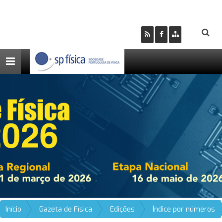
Toggle
navigation
Início
Gazeta de Física
Edições
Índice por números