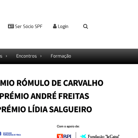
Ser Sócio SPF
Login
rs
Encontros
Formação