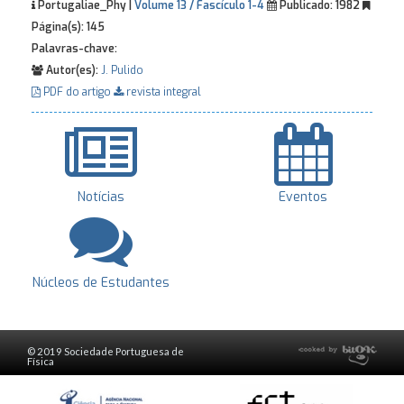
Portugaliae_Phy |
Volume 13 / Fascículo 1-4
Publicado:
1982
Página(s):
145
Palavras-chave:
Autor(es):
J. Pulido
PDF do artigo
revista integral
Notícias
Eventos
Núcleos de Estudantes
© 2019 Sociedade Portuguesa de
Física