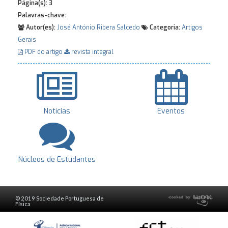
Página(s):
3
Palavras-chave:
Autor(es):
José António Ribera Salcedo
Categoria:
Artigos
Gerais
PDF do artigo
revista integral
Notícias
Eventos
Núcleos de Estudantes
© 2019 Sociedade Portuguesa de
Física