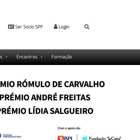
Ser Sócio SPF
Login
rs
Encontros
Formação