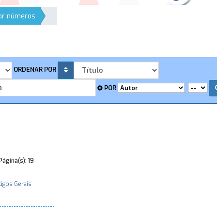
por números
ORDENAR POR
POR
Página(s):
19
tigos Gerais