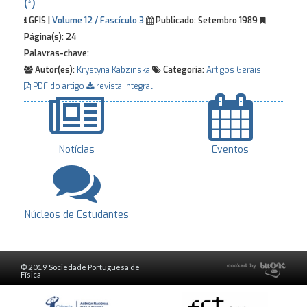
(*)
GFIS |
Volume 12 / Fascículo 3
Publicado:
Setembro 1989
Página(s):
24
Palavras-chave:
Autor(es):
Krystyna Kabzinska
Categoria:
Artigos Gerais
PDF do artigo
revista integral
Notícias
Eventos
Núcleos de Estudantes
© 2019 Sociedade Portuguesa de
Física