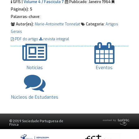
GFIS |
Volume 4 / Fascículo 7
Publicado:
Janeiro 1964
Página(s):
5
Palavras-chave:
Autor(es):
Marie-Antoinette Tonnelat
Categoria:
Artigos
Gerais
PDF do artigo
revista integral
Notícias
Eventos
Núcleos de Estudantes
© 2019 Sociedade Portuguesa de
Física