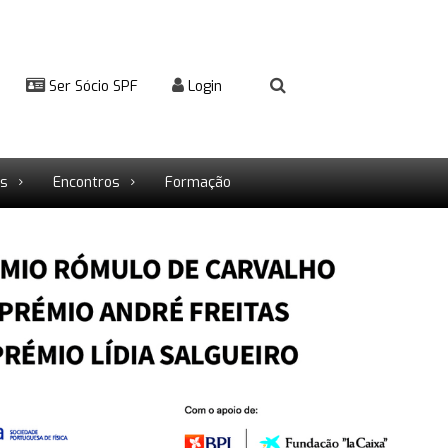
Ser Sócio SPF
Login
rs
Encontros
Formação