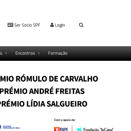
Ser Sócio SPF
Login
rs
Encontros
Formação