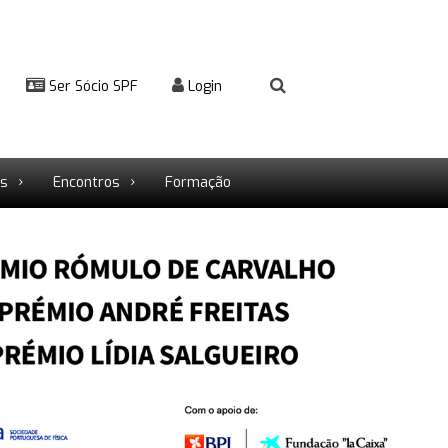
Ser Sócio SPF
Login
rs
Encontros
Formação