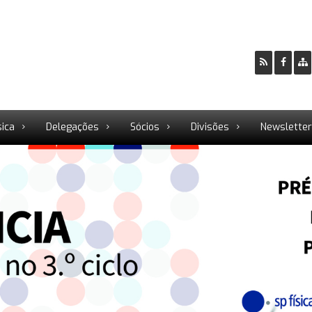
sica
Delegações
Sócios
Divisões
Newslette