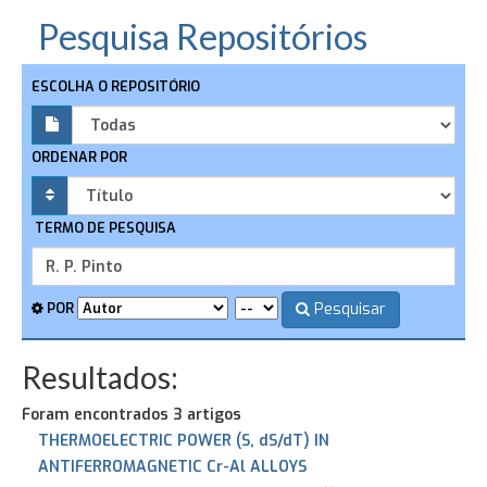
Pesquisa Repositórios
ESCOLHA O REPOSITÓRIO
ORDENAR POR
TERMO DE PESQUISA
Pesquisar
POR
Resultados:
Foram encontrados 3 artigos
THERMOELECTRIC POWER (S, dS/dT) IN
ANTIFERROMAGNETIC Cr-Al ALLOYS