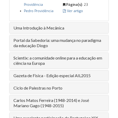
Providência
Página(s):
23
Pedro Providência
Ver artigo
Uma Introdução à Mecânica
Portal da Sabedoria: uma mudança no paradigma
da educação Diogo
Scientix: a comunidade online para a educação em
ciência na Europa
Gazeta de Fisica - Edição especial AIL2015
Ciclo de Palestras no Porto
Carlos Matos Ferreira (1948-2014) e José
Mariano Gago (1948-2015)
Uma excelente participação de Portugal na XIX