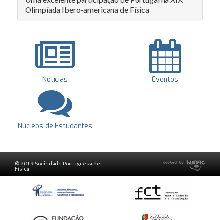
Olimpíada Ibero-americana de Física
Notícias
Eventos
Núcleos de Estudantes
© 2019 Sociedade Portuguesa de
Física