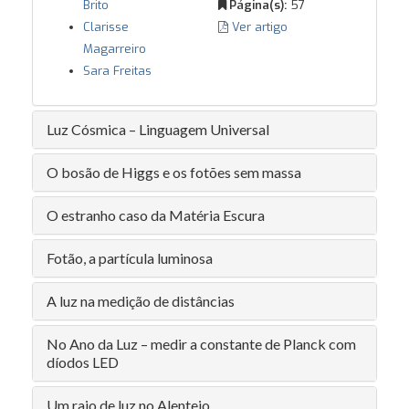
Brito
Página(s):
57
Clarisse
Ver artigo
Magarreiro
Sara Freitas
Luz Cósmica – Linguagem Universal
O bosão de Higgs e os fotões sem massa
O estranho caso da Matéria Escura
Fotão, a partícula luminosa
A luz na medição de distâncias
No Ano da Luz – medir a constante de Planck com
díodos LED
Um raio de luz no Alentejo