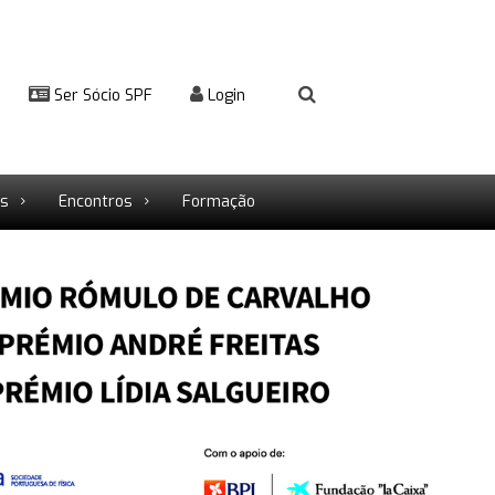
Ser Sócio SPF
Login
rs
Encontros
Formação