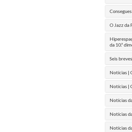
Consegues 
O Jazz da F
Hiperespaço
da 10.ª di
Seis breve
Notícias | 
Notícias 
Notícias d
Notícias d
Notícias da