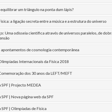
equilibrar um triângulo na ponta dum lápis?
ísica: a ligação secreta entre a música e a estrutura do universo
: Uma odisseia científica através de universos paralelos, de dob
mensão
s apontamentos de cosmologia contemporânea
Olimpíadas Internacionais da Física 2018
| Comemoração dos 30 anos da LEFT/MEFT
a SPF | Projecto MEDEA
a SPF | Nova página web da SPF
 SPF | Olimpíadas de Física