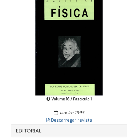
Volume 16 / Fascículo 1
Janeiro 1993
Descarregar revista
EDITORIAL