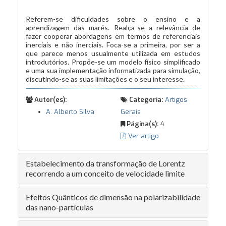
Referem-se dificuldades sobre o ensino e a
aprendizagem das marés. Realça-se a relevância de
fazer cooperar abordagens em termos de referenciais
inerciais e não inerciais. Foca-se a primeira, por ser a
que parece menos usualmente utilizada em estudos
introdutórios. Propõe-se um modelo físico simplificado
e uma sua implementação informatizada para simulação,
discutindo-se as suas limitações e o seu interesse.
Autor(es):
Categoria:
Artigos
A. Alberto Silva
Gerais
Página(s):
4
Ver artigo
Estabelecimento da transformação de Lorentz
recorrendo a um conceito de velocidade limite
Efeitos Quânticos de dimensão na polarizabilidade
das nano-partículas