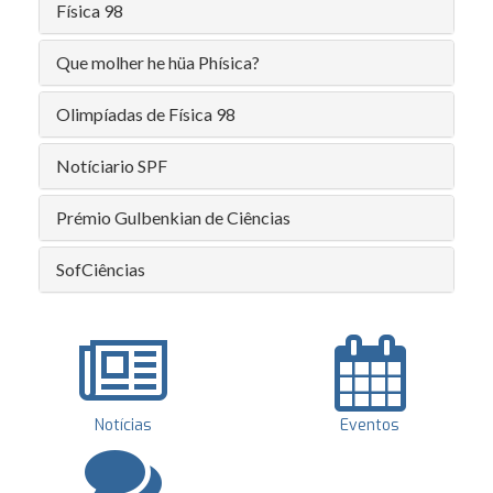
Física 98
Que molher he hüa Phísica?
Olimpíadas de Física 98
Notíciario SPF
Prémio Gulbenkian de Ciências
SofCiências
Notícias
Eventos