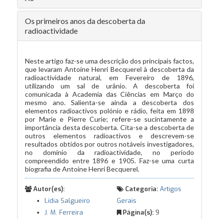
Os primeiros anos da descoberta da
radioactividade
Neste artigo faz-se uma descrição dos principais factos,
que levaram Antoine Henri Becquerel à descoberta da
radioactividade natural, em Fevereiro de 1896,
utilizando um sal de urânio. A descoberta foi
comunicada à Academia das Ciências em Março do
mesmo ano. Salienta-se ainda a descoberta dos
elementos radioactivos polónio e rádio, feita em 1898
por Marie e Pierre Curie; refere-se sucintamente a
importância desta descoberta. Cita-se a descoberta de
outros elementos radioactivos e descrevem-se
resultados obtidos por outros notáveis investigadores,
no domínio da radioactividade, no período
compreendido entre 1896 e 1905. Faz-se uma curta
biografia de Antoine Henri Becquerel.
Autor(es):
Categoria:
Artigos
Lídia Salgueiro
Gerais
J. M. Ferreira
Página(s):
9