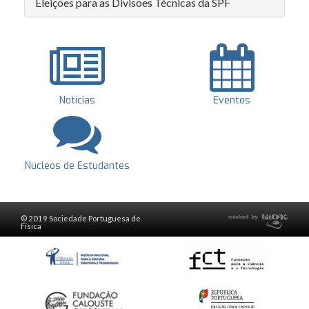
Eleições para as Divisões Técnicas da SPF
Notícias
Eventos
Núcleos de Estudantes
© 2019 Sociedade Portuguesa de
Física