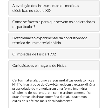
A evolução dos instrumentos de medidas
eléctricas no século XIX
Como se fazem e para que servem os aceleradores
de partículas?
Determinação experimental da condutividade
térmica de um material sólido
Olimpíadas de Física 1992
Curiosidades e Imagens de Física
Certos materiais, como as ligas metálicas equiatómicas
Ni-Ti e ligas à base de Cu-Al-Zn exibem a extraordinária
propriedade de memorizarem uma forma (memória
simples) e de «aprenderem com o treino» a memorizar
duas formas distintas (memória dupla). Ilustremos
estes dois efeitos mais detalhadamente.