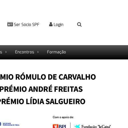
Ser Sócio SPF
Login
rs
Encontros
Formação