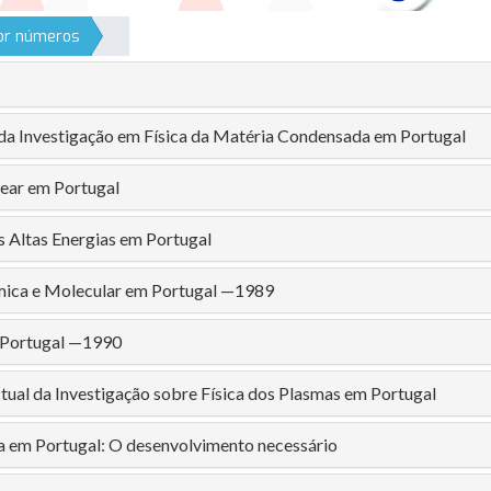
por números
a Investigação em Física da Matéria Condensada em Portugal
lear em Portugal
s Altas Energias em Portugal
mica e Molecular em Portugal —1989
 Portugal —1990
ctual da Investigação sobre Física dos Plasmas em Portugal
 em Portugal: O desenvolvimento necessário