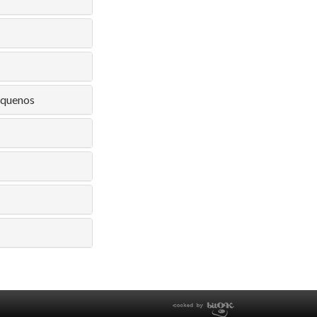
equenos