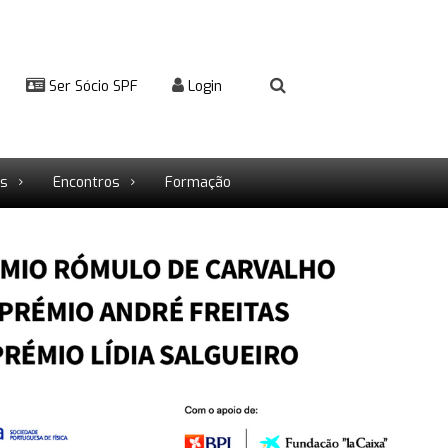
Ser Sócio SPF
Login
rs
Encontros
Formação