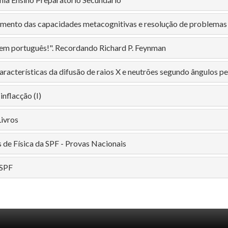
mento das capacidades metacognitivas e resolução de problemas
 em português!". Recordando Richard P. Feynman
aracterísticas da difusão de raios X e neutrões segundo ângulos p
inflacção (I)
Livros
 de Física da SPF - Provas Nacionais
 SPF