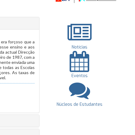
 era forçoso que a
desse ensino e aos
Notícias
da actual Direcção
eiro de 1987, com a
amente enviada uma
e todas as Escolas
çores. As taxas de
Eventos
vel.
Núcleos de Estudantes