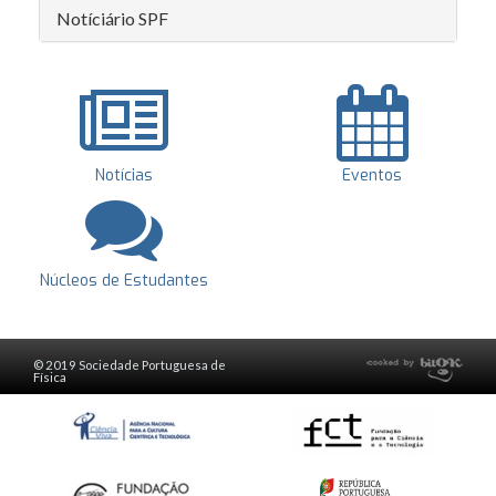
Notíciário SPF
Notícias
Eventos
Núcleos de Estudantes
© 2019 Sociedade Portuguesa de
Física