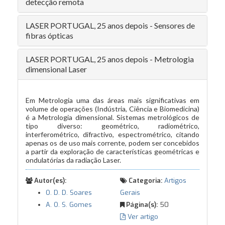
detecção remota
LASER PORTUGAL, 25 anos depois - Sensores de
fibras ópticas
LASER PORTUGAL, 25 anos depois - Metrologia
dimensional Laser
Em Metrologia uma das áreas mais significativas em
volume de operações (Indústria, Ciência e Biomedicina)
é a Metrologia dimensional. Sistemas metrológicos de
tipo diverso: geométrico, radiométrico,
interferométrico, difractivo, espectrométrico, citando
apenas os de uso mais corrente, podem ser concebidos
a partir da exploração de características geométricas e
ondulatórias da radiação Laser.
Autor(es):
Categoria:
Artigos
O. D. D. Soares
Gerais
A. O. S. Gomes
Página(s):
50
Ver artigo