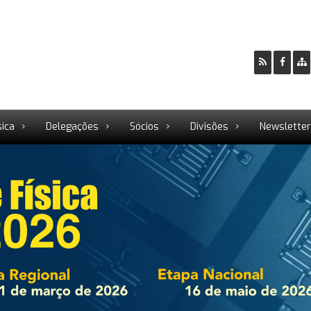
sica
Delegações
Sócios
Divisões
Newslette