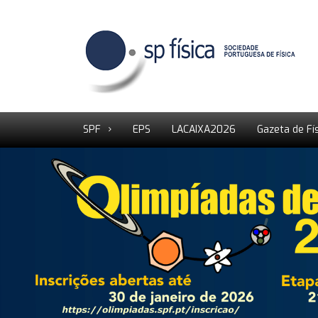
SPF
EPS
LACAIXA2026
Gazeta de Fí