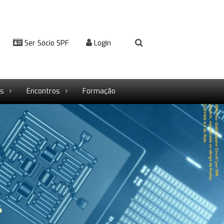
Ser Sócio SPF
Login
rs
Encontros
Formação