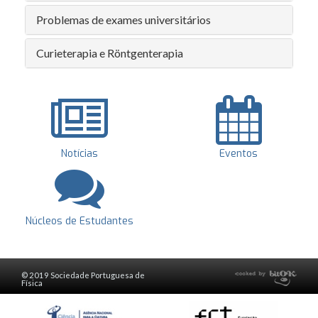
Problemas de exames universitários
Curieterapia e Röntgenterapia
Notícias
Eventos
Núcleos de Estudantes
© 2019 Sociedade Portuguesa de
Física