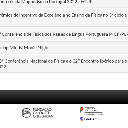
Conferência Magnetism in Portugal 2022 - FCUP
rémios de Incentivo da Excelência no Ensino da Física no 3º ciclo e
.ª Conferência de Física dos Países de Língua Portuguesa (4 CF-PL
Young Minds’ Movie Night
3.º Conferência Nacional de Física e o 32.º Encontro Ibérico para o
022