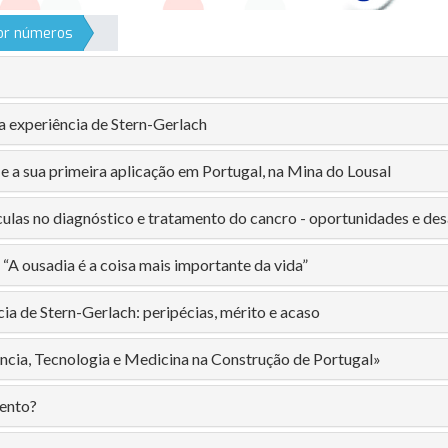
por números
a experiência de Stern-Gerlach
e a sua primeira aplicação em Portugal, na Mina do Lousal
ulas no diagnóstico e tratamento do cancro - oportunidades e des
“A ousadia é a coisa mais importante da vida”
ia de Stern-Gerlach: peripécias, mérito e acaso
ência, Tecnologia e Medicina na Construção de Portugal»
vento?