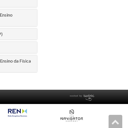
 Ensino
P)
 Ensino da Física