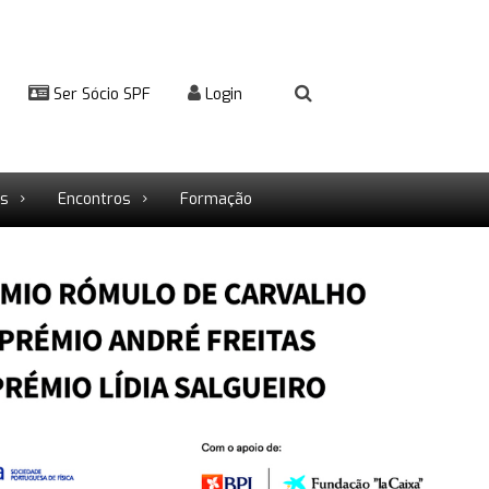
Ser Sócio SPF
Login
rs
Encontros
Formação