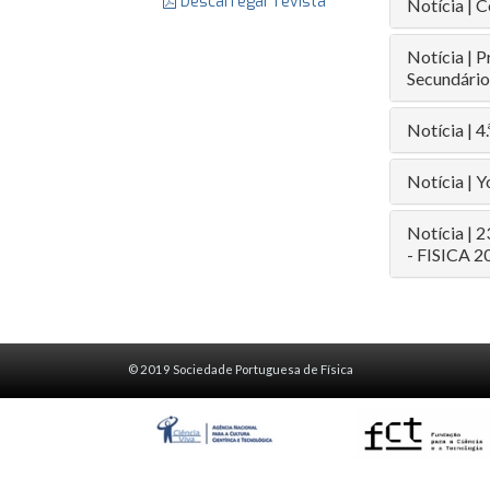
Descarregar revista
Notícia | 
Notícia | P
Secundário
Notícia | 4
Notícia | 
Notícia | 2
- FISICA 2
© 2019 Sociedade Portuguesa de Física