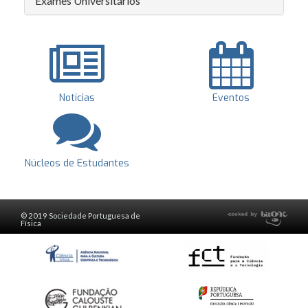
Exames Universitários
Notícias
Eventos
Núcleos de Estudantes
© 2019 Sociedade Portuguesa de
Física