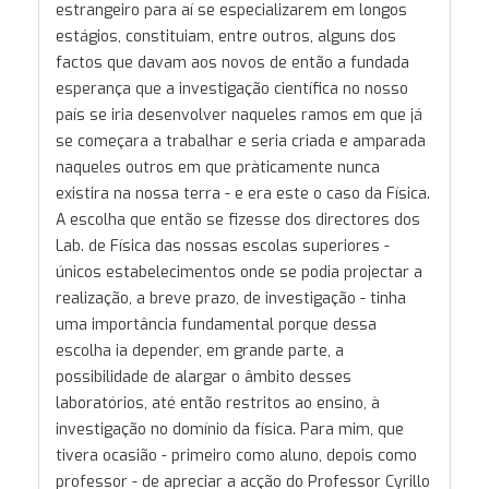
estrangeiro para aí se especializarem em longos
estágios, constituiam, entre outros, alguns dos
factos que davam aos novos de então a fundada
esperança que a investigação científica no nosso
país se iria desenvolver naqueles ramos em que já
se começara a trabalhar e seria criada e amparada
naqueles outros em que pràticamente nunca
existira na nossa terra - e era este o caso da Física.
A escolha que então se fizesse dos directores dos
Lab. de Física das nossas escolas superiores -
únicos estabelecimentos onde se podia projectar a
realização, a breve prazo, de investigação - tinha
uma importância fundamental porque dessa
escolha ia depender, em grande parte, a
possibilidade de alargar o âmbito desses
laboratórios, até então restritos ao ensino, à
investigação no domínio da física. Para mim, que
tivera ocasião - primeiro como aluno, depois como
professor - de apreciar a acção do Professor Cyrillo