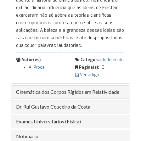
aponta a história da Ciência dos últimos anos é a
extraordinária influência que as ideias de Einstein
exerceram não só sobre as teorias científicas
contemporâneas como também sobre as suas
aplicações. A beleza e a grandeza dessas ideias são
tais que tornam supérfluas, e até despropositadas,
quaisquer palavras laudatórias.
Autor(es):
Categoria:
Indefenido
A. Proca
Página(s):
10
Ver artigo
Cinemática dos Corpos Rígidos em Relatividade
Dr. Rui Gustavo Couceiro da Costa
Exames Universitários (Física)
Noticiário