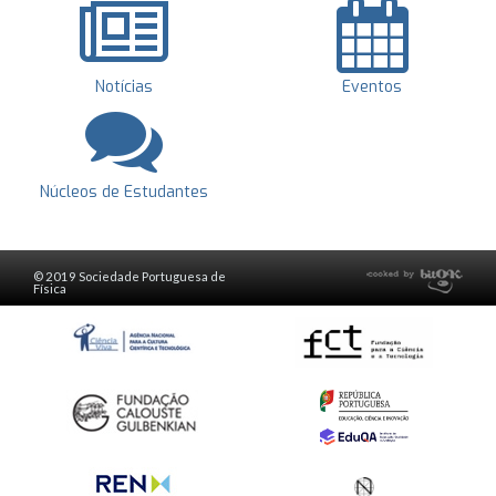
Notícias
Eventos
Núcleos de Estudantes
© 2019 Sociedade Portuguesa de
Física