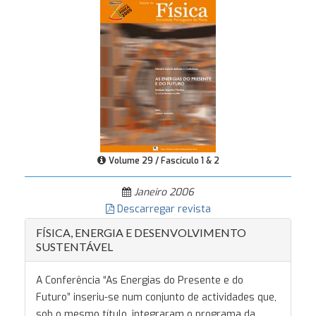
Volume 29 / Fascículo 1 & 2
Janeiro 2006
Descarregar revista
FÍSICA, ENERGIA E DESENVOLVIMENTO
SUSTENTÁVEL
A Conferência “As Energias do Presente e do
Futuro” inseriu-se num conjunto de actividades que,
sob o mesmo título, integraram o programa da