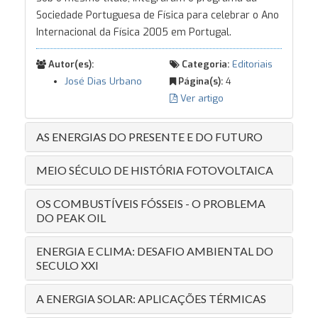
Sociedade Portuguesa de Física para celebrar o Ano
Internacional da Física 2005 em Portugal.
Autor(es):
Categoria:
Editoriais
José Dias Urbano
Página(s):
4
Ver artigo
AS ENERGIAS DO PRESENTE E DO FUTURO
MEIO SÉCULO DE HISTÓRIA FOTOVOLTAICA
OS COMBUSTÍVEIS FÓSSEIS - O PROBLEMA
DO PEAK OIL
ENERGIA E CLIMA: DESAFIO AMBIENTAL DO
SECULO XXI
A ENERGIA SOLAR: APLICAÇÕES TÉRMICAS