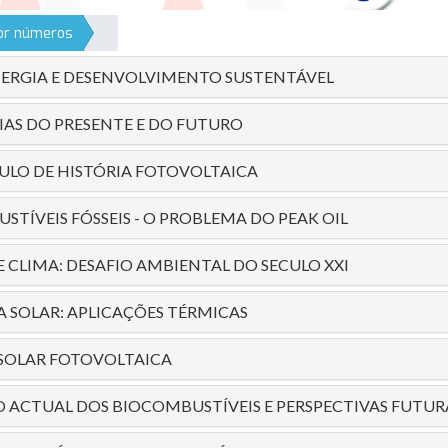
por números
ENERGIA E DESENVOLVIMENTO SUSTENTÁVEL
IAS DO PRESENTE E DO FUTURO
ULO DE HISTÓRIA FOTOVOLTAICA
STÍVEIS FÓSSEIS - O PROBLEMA DO PEAK OIL
E CLIMA: DESAFIO AMBIENTAL DO SECULO XXI
A SOLAR: APLICAÇÕES TÉRMICAS
 SOLAR FOTOVOLTAICA
 ACTUAL DOS BIOCOMBUSTÍVEIS E PERSPECTIVAS FUTUR