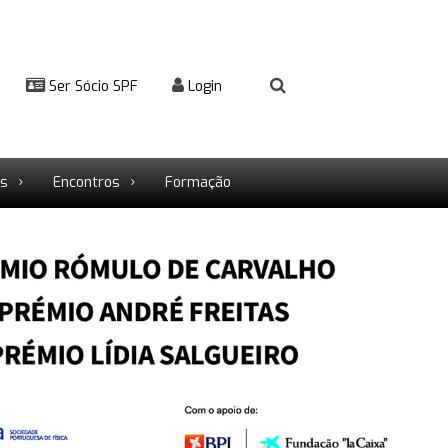
Ser Sócio SPF
Login
rs
Encontros
Formação