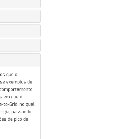
tos que o
-se exemplos de
 e comportamento
es em que é
-to-Grid, no qual
ergia, passando
ões de pico de