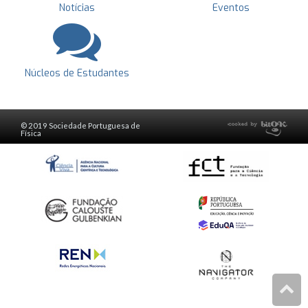
Notícias
Eventos
Núcleos de Estudantes
© 2019 Sociedade Portuguesa de
Física