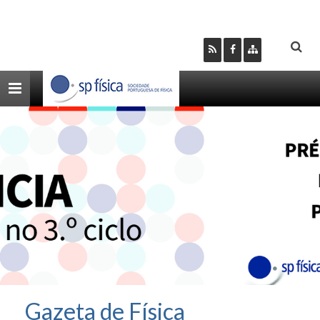
Toggle
navigation
Gazeta de Física