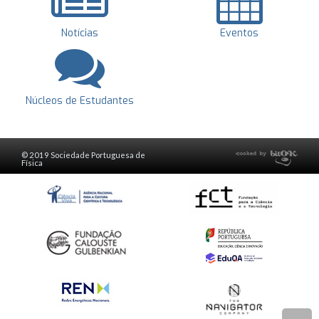
Notícias
Eventos
Núcleos de Estudantes
© 2019 Sociedade Portuguesa de
Física