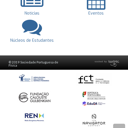
Notícias
Eventos
Núcleos de Estudantes
© 2019 Sociedade Portuguesa de
Física