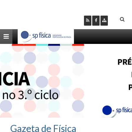
Toggle
navigation
Gazeta de Física