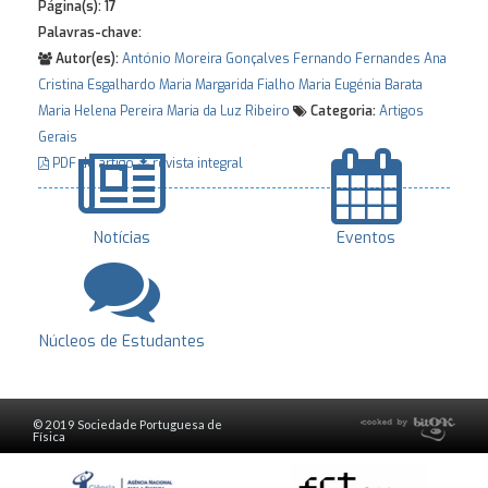
Página(s):
17
Palavras-chave:
Autor(es):
António Moreira Gonçalves
Fernando Fernandes
Ana
Cristina Esgalhardo
Maria Margarida Fialho
Maria Eugénia Barata
Maria Helena Pereira
Maria da Luz Ribeiro
Categoria:
Artigos
Gerais
PDF do artigo
revista integral
Notícias
Eventos
Núcleos de Estudantes
© 2019 Sociedade Portuguesa de
Física