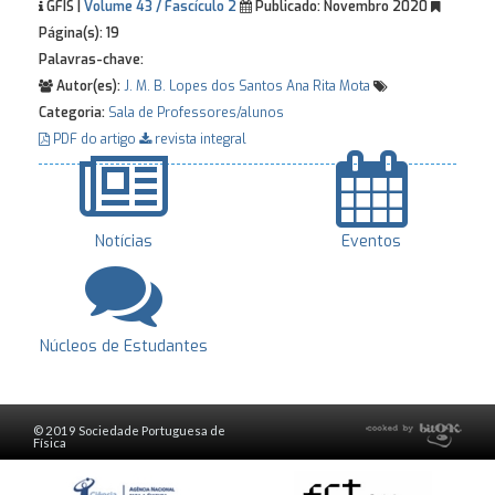
GFIS |
Volume 43 / Fascículo 2
Publicado:
Novembro 2020
Página(s):
19
Palavras-chave:
Autor(es):
J. M. B. Lopes dos Santos
Ana Rita Mota
Categoria:
Sala de Professores/alunos
PDF do artigo
revista integral
Notícias
Eventos
Núcleos de Estudantes
© 2019 Sociedade Portuguesa de
Física