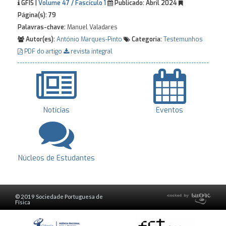
GFIS |
Volume 47 / Fascículo 1
Publicado:
Abril 2024
Página(s):
79
Palavras-chave:
Manuel Valadares
Autor(es):
António Marques-Pinto
Categoria:
Testemunhos
PDF do artigo
revista integral
Notícias
Eventos
Núcleos de Estudantes
© 2019 Sociedade Portuguesa de
Física