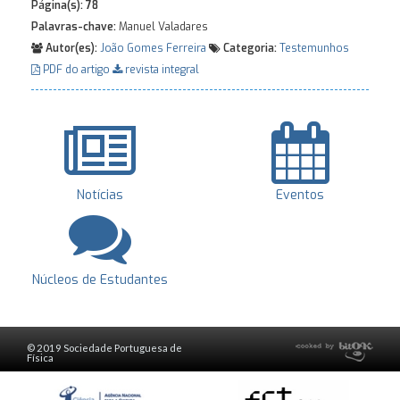
Página(s):
78
Palavras-chave:
Manuel Valadares
Autor(es):
João Gomes Ferreira
Categoria:
Testemunhos
PDF do artigo
revista integral
Notícias
Eventos
Núcleos de Estudantes
© 2019 Sociedade Portuguesa de
Física