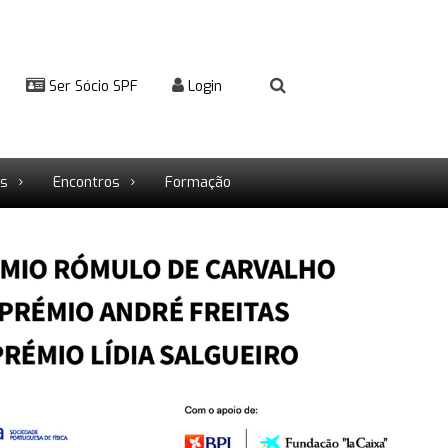
Ser Sócio SPF
Login
rs
Encontros
Formação