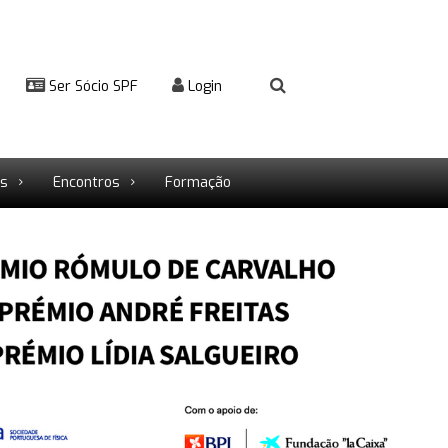
Ser Sócio SPF
Login
rs
Encontros
Formação