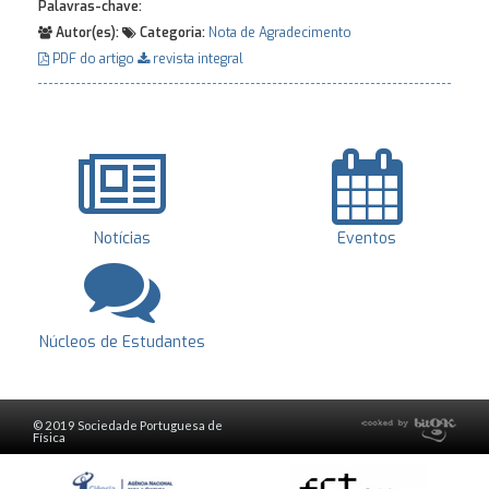
Palavras-chave:
Autor(es):
Categoria:
Nota de Agradecimento
PDF do artigo
revista integral
Notícias
Eventos
Núcleos de Estudantes
© 2019 Sociedade Portuguesa de
Física