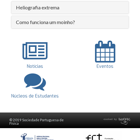
Heliografia extrema
Como funciona um moinho?
Notícias
Eventos
Núcleos de Estudantes
© 2019 Sociedade Portuguesa de
Física