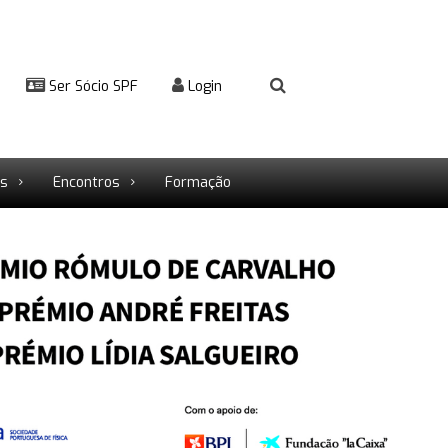
Ser Sócio SPF
Login
rs
Encontros
Formação