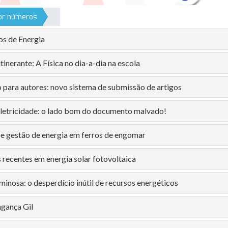
por números
os de Energia
tinerante: A Física no dia-a-dia na escola
 para autores: novo sistema de submissão de artigos
eletricidade: o lado bom do documento malvado!
e gestão de energia em ferros de engomar
 recentes em energia solar fotovoltaica
minosa: o desperdício inútil de recursos energéticos
gança Gil