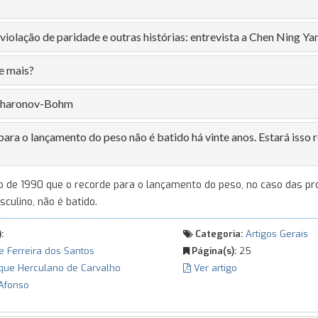
violação de paridade e outras histórias: entrevista a Chen Ning Ya
e mais?
 Aharonov-Bohm
para o lançamento do peso não é batido há vinte anos. Estará isso
o de 1990 que o recorde para o lançamento do peso, no caso das pr
culino, não é batido.
:
Categoria:
Artigos Gerais
e Ferreira dos Santos
Página(s):
25
que Herculano de Carvalho
Ver artigo
Afonso