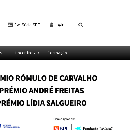
Ser Sócio SPF
Login
rs
Encontros
Formação