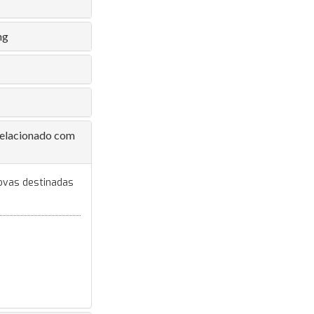
ng
 relacionado com
ovas destinadas