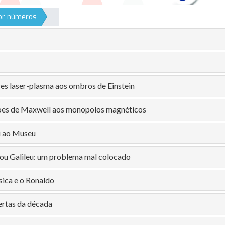
por números
es laser-plasma aos ombros de Einstein
ões de Maxwell aos monopolos magnéticos
ai ao Museu
ou Galileu: um problema mal colocado
ísica e o Ronaldo
rtas da década