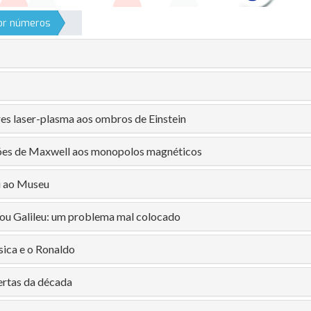
por números
es laser-plasma aos ombros de Einstein
ões de Maxwell aos monopolos magnéticos
ai ao Museu
ou Galileu: um problema mal colocado
ísica e o Ronaldo
rtas da década