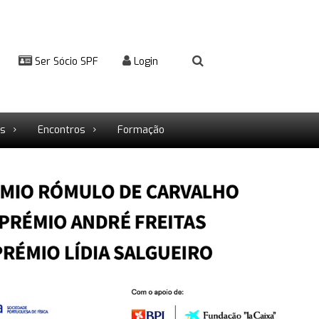
Ser Sócio SPF
Login
rs
Encontros
Formação