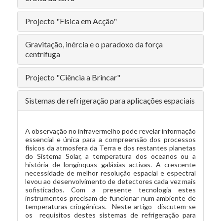
Projecto "Física em Acção"
Gravitação, inércia e o paradoxo da força
centrífuga
Projecto "Ciência a Brincar"
Sistemas de refrigeração para aplicações espaciais
A observação no infravermelho pode revelar informação
essencial e única para a compreensão dos processos
físicos da atmosfera da Terra e dos restantes planetas
do Sistema Solar, a temperatura dos oceanos ou a
história de longínquas galáxias activas. A crescente
necessidade de melhor resolução espacial e espectral
levou ao desenvolvimento de detectores cada vez mais
sofisticados. Com a presente tecnologia estes
instrumentos precisam de funcionar num ambiente de
temperaturas criogénicas. Neste artigo discutem-se
os requisitos destes sistemas de refrigeração para