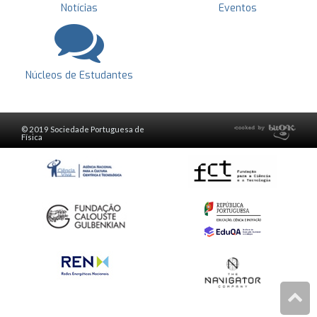
Notícias
Eventos
Núcleos de Estudantes
© 2019 Sociedade Portuguesa de
Física