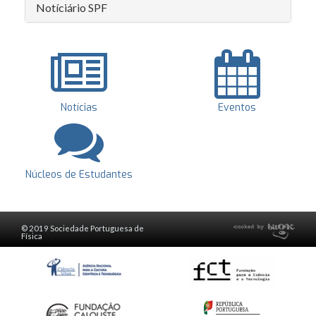
Notíciário SPF
Notícias
Eventos
Núcleos de Estudantes
© 2019 Sociedade Portuguesa de
Física