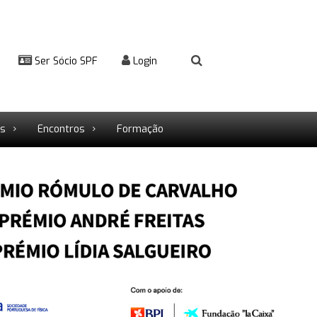
Ser Sócio SPF
Login
rs
Encontros
Formação